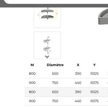
M
Diamètre
X
Y
800
650
390
R325
900
750
440
R375
800
650
390
R325
900
750
440
R375