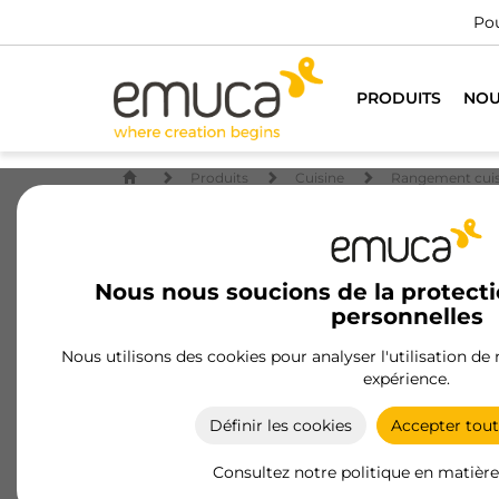
Pou
PRODUITS
NOU
Produits
Cuisine
Rangement cuis
Nous nous soucions de la protect
personnelles
Nous utilisons des cookies pour analyser l'utilisation de
expérience.
Définir les cookies
Accepter tout
Consultez notre politique en matière