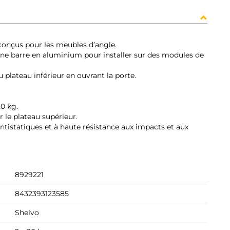
conçus pour les meubles d’angle.
ne barre en aluminium pour installer sur des modules de
 plateau inférieur en ouvrant la porte.
0 kg.
r le plateau supérieur.
antistatiques et à haute résistance aux impacts et aux
8929221
8432393123585
Shelvo