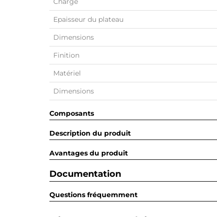
Charge
Epaisseur du plateau
Dimensions
Finition
Matériel
Dimensions
Composants
Description du produit
Avantages du produit
Documentation
Questions fréquemment