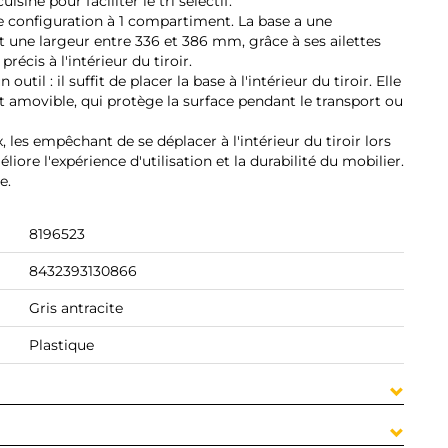
isine pour faciliter le tri sélectif.
 configuration à 1 compartiment. La base a une
 une largeur entre 336 et 386 mm, grâce à ses ailettes
cis à l'intérieur du tiroir.
outil : il suffit de placer la base à l'intérieur du tiroir. Elle
t amovible, qui protège la surface pendant le transport ou
 les empêchant de se déplacer à l'intérieur du tiroir lors
iore l'expérience d'utilisation et la durabilité du mobilier.
e.
8196523
8432393130866
Gris antracite
Plastique