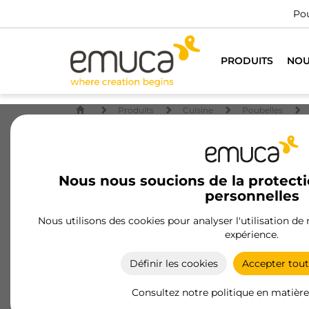
Pou
PRODUITS
NOU
Produits
Cuisine
Poubelles
Nous nous soucions de la protect
personnelles
Nous utilisons des cookies pour analyser l'utilisation de
expérience.
Définir les cookies
Accepter tout
Consultez notre politique en matière