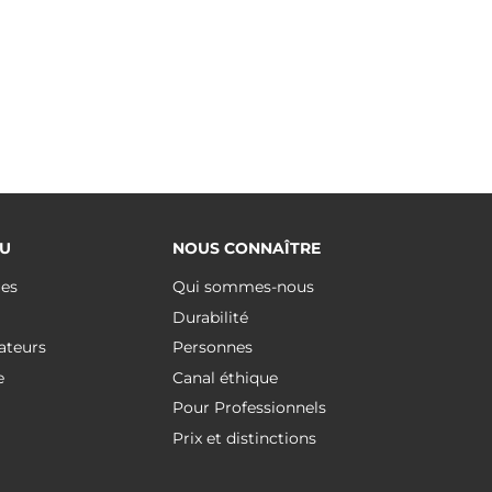
U
NOUS CONNAÎTRE
ues
Qui sommes-nous
Durabilité
ateurs
Personnes
e
Canal éthique
Pour Professionnels
Prix et distinctions