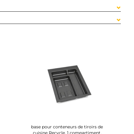
base pour conteneurs de tiroirs de
cuisine Recycle, 1 compartiment,