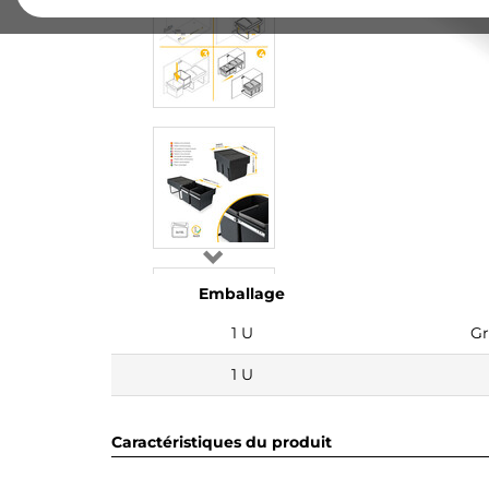
Emballage
1 U
Gr
1 U
Caractéristiques du produit