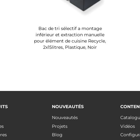
Bac de tri sélectif a montage
inférieur et extraction manuelle
pour élément de cuisine Recycle,
2x15litres, Plastique, Noir
ITS
NOUVEAUTÉS
CONTEN
Nouveautés
Catalog
es
Projets
Vidéos
res
Blog
Configur