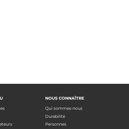
U
NOUS CONNAÎTRE
ues
Qui sommes-nous
Durabilité
ateurs
Personnes