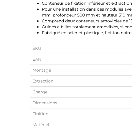
Conteneur de fixation inférieur et extractio
Pour une installation dans des modules ave
mm, profondeur 500 mm et hauteur 310 m
Comprend deux conteneurs amovibles de 15 
Guides à billes totalement amovibles, silen
Fabriqué en acier et plastique, finition noire
SKU
EAN
Montage
Extraction
Charge
Dimensions
Finition
Matériel