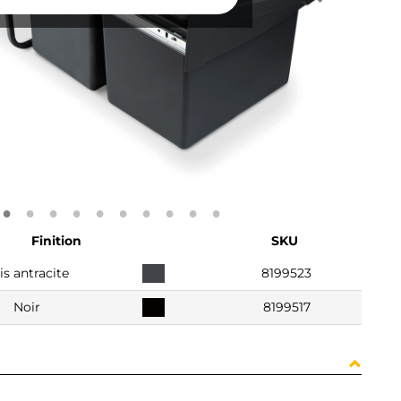
Finition
SKU
is antracite
8199523
Noir
8199517