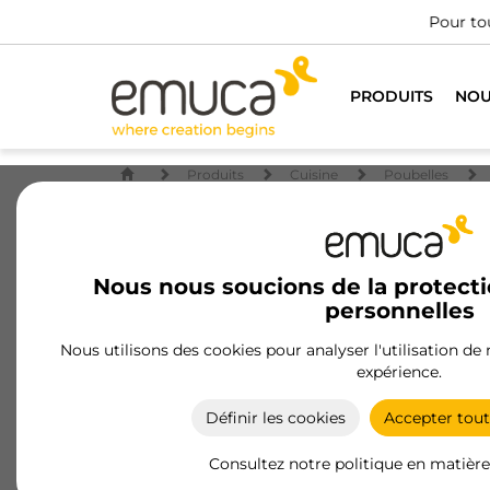
No
PRODUITS
NOU
Produits
Cuisine
Poubelles
Nous nous soucions de la protect
personnelles
Nous utilisons des cookies pour analyser l'utilisation de
expérience.
Définir les cookies
Accepter tout
Consultez notre politique en matière