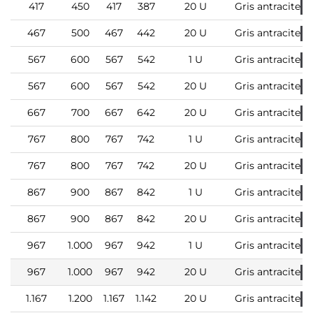
417
450
417
387
20 U
Gris antracite
467
500
467
442
20 U
Gris antracite
567
600
567
542
1 U
Gris antracite
567
600
567
542
20 U
Gris antracite
667
700
667
642
20 U
Gris antracite
767
800
767
742
1 U
Gris antracite
767
800
767
742
20 U
Gris antracite
867
900
867
842
1 U
Gris antracite
867
900
867
842
20 U
Gris antracite
967
1.000
967
942
1 U
Gris antracite
967
1.000
967
942
20 U
Gris antracite
1.167
1.200
1.167
1.142
20 U
Gris antracite