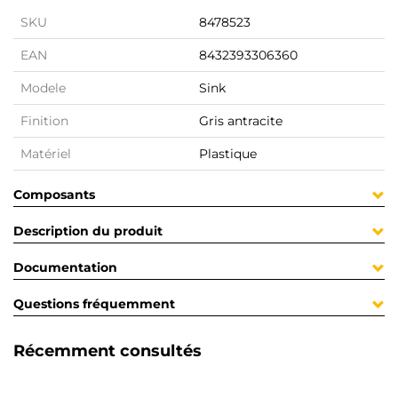
SKU
8478523
EAN
8432393306360
Modele
Sink
Finition
Gris antracite
Matériel
Plastique
Composants
Description du produit
Documentation
Questions fréquemment
Récemment consultés