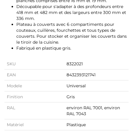
planches comprises entre 16 mm et 19 mm.
Découpable pour s'adapter à des profondeurs entre
418 mm et 482 mm et des largeurs entre 300 mm et
336 mm.
Plateau à couverts avec 6 compartiments pour
couteaux, cuillères, fourchettes et tous types de
couverts. Pour stocker et organiser les couverts dans
le tiroir de la cuisine.
Fabriqué en plastique gris.
SKU
8322021
EAN
8432393121741
Modele
Universal
Finition
Gris
RAL
environ RAL 7001, environ
RAL 7043
Matériel
Plastique