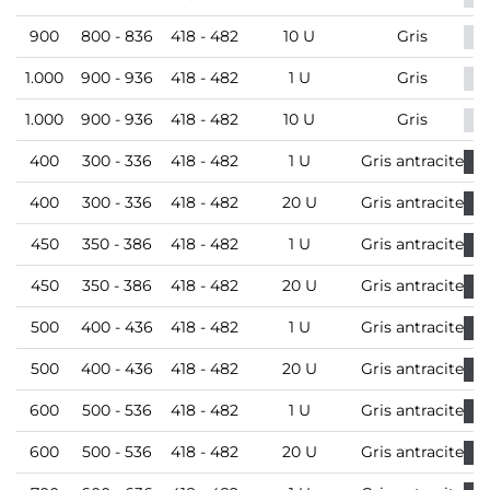
900
800 - 836
418 - 482
10 U
Gris
1.000
900 - 936
418 - 482
1 U
Gris
1.000
900 - 936
418 - 482
10 U
Gris
400
300 - 336
418 - 482
1 U
Gris antracite
400
300 - 336
418 - 482
20 U
Gris antracite
450
350 - 386
418 - 482
1 U
Gris antracite
450
350 - 386
418 - 482
20 U
Gris antracite
500
400 - 436
418 - 482
1 U
Gris antracite
500
400 - 436
418 - 482
20 U
Gris antracite
600
500 - 536
418 - 482
1 U
Gris antracite
600
500 - 536
418 - 482
20 U
Gris antracite