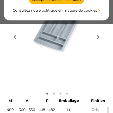
Consultez notre politique en matière de cookies
M
A
P
Emballage
Finition
400
300 - 336
418 - 482
1 U
Gris