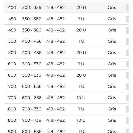
400
300 - 336
418 - 482
20 U
Gris
450
350 - 386
418 - 482
1 U
Gris
450
350 - 386
418 - 482
20 U
Gris
500
400 - 436
418 - 482
1 U
Gris
500
400 - 436
418 - 482
20 U
Gris
600
500 - 536
418 - 482
1 U
Gris
600
500 - 536
418 - 482
20 U
Gris
700
600 - 636
418 - 482
1 U
Gris
700
600 - 636
418 - 482
10 U
Gris
800
700 - 736
418 - 482
1 U
Gris
800
700 - 736
418 - 482
10 U
Gris
900
800 - 836
418 - 482
1 U
Gris