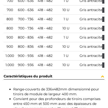
700
600 - 636
418 - 482
1 U
Gris antracite
700
600 - 636
418 - 482
10 U
Gris antracite
800
700 - 736
418 - 482
1 U
Gris antracite
800
700 - 736
418 - 482
10 U
Gris antracite
900
800 - 836
418 - 482
1 U
Gris antracite
900
800 - 836
418 - 482
10 U
Gris antracite
1.000
900 - 936
418 - 482
1 U
Gris antracite
1.000
900 - 936
418 - 482
10 U
Gris antracite
Caractéristiques du produit
Range-couverts de 336x482mm dimensionné pour
tiroirs de module de largeur 400 mm.
Convient pour des profondeurs de tiroirs comprises
entre 450 mm et 500 mm avec des épaisseurs de