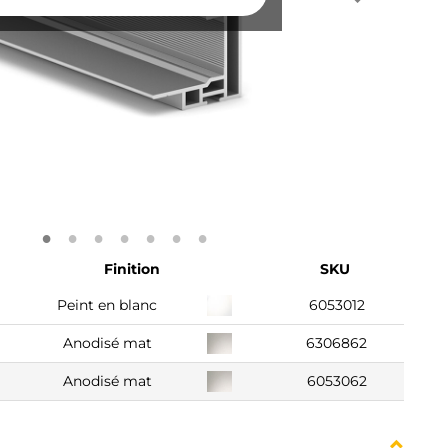
Finition
SKU
Peint en blanc
6053012
Anodisé mat
6306862
Anodisé mat
6053062