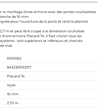
ur le montage d'une armoire avec des portes coulissantes
planche de 16 mm.
poignée pour l'ouverture de la porte et rend la planche
 2,7 m et peut être coupé à la dimension souhaitée.
'une armoire Placard 74. Il faut choisir tous les
tème : rails supérieurs et inférieurs et chariots.
sée mat.
6053062
8432393133317
Placard 74
Style
16 mm
2,70 m