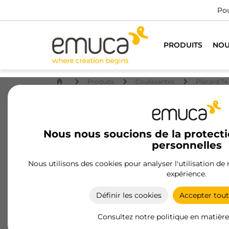
Pou
PRODUITS
NOU
Produits
Coulissantes
Placard 74
Nous nous soucions de la protect
personnelles
Nous utilisons des cookies pour analyser l'utilisation de
expérience.
Définir les cookies
Accepter tout
Consultez notre politique en matière