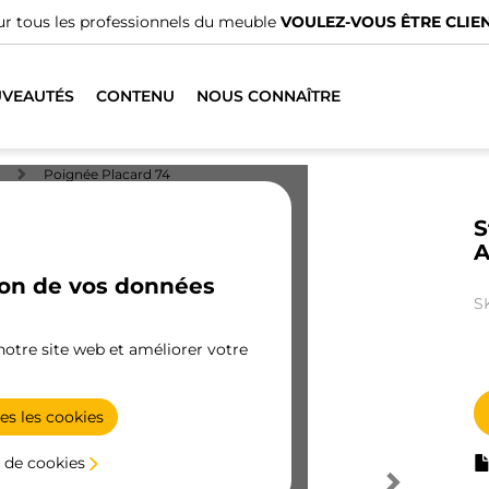
r tous les professionnels du meuble
VOULEZ-VOUS ÊTRE CLIEN
VEAUTÉS
CONTENU
NOUS CONNAÎTRE
Poignée Placard 74
S
A
ion de vos données
S
 notre site web et améliorer votre
es les cookies
 de cookies