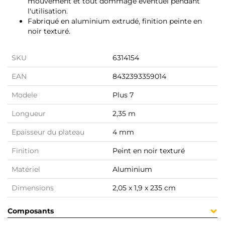
mouvement et tout dommage éventuel pendant
l'utilisation.
Fabriqué en aluminium extrudé, finition peinte en
noir texturé.
SKU
6314154
EAN
8432393359014
Modele
Plus 7
Longueur
2,35 m
Epaisseur du plateau
4 mm
Finition
Peint en noir texturé
Matériel
Aluminium
Dimensions
2,05 x 1,9 x 235 cm
Composants