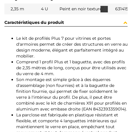
2,35 m
4 U
Peint en noir texturé
6314154
Caractéristiques du produit
Le kit de profilés Plus 7 pour vitrines et portes
d'armoires permet de créer des structures en verre au
design moderne, élégant et parfaitement intégré au
mobilier.
Comprend 1 profil Plus et 1 baguette, avec des profils
de 2,35 mètres de long, conçus pour être utilisés avec
du verre de 4 mm.
Son montage est simple grâce à des équerres
d'assemblage (non fournies) et à la baguette de
finition fournie, qui permet de fixer solidement le
verre à l'intérieur du profil. De plus, il peut être
combiné avec le kit de charnières X91 pour profilés en
aluminium avec embase droite (EAN 8432393359014).
La parclose est fabriquée en plastique résistant et
flexible, et comporte 4 languettes intérieures qui
maintiennent le verre en place, empêchant tout