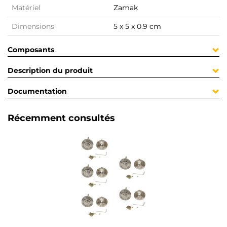
Matériel
Zamak
Dimensions
5 x 5 x 0.9 cm
Composants
Description du produit
Documentation
Récemment consultés