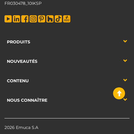
FR030478_10IKSP
PRODUITS
NOUVEAUTÉS
CONTENU
NOUS CONNAÎTRE
2026 Emuca S.A