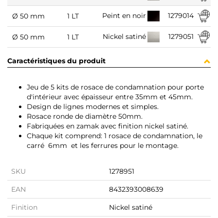
1279014
Peint en noir
Ø 50 mm
1 LT
1279051
Nickel satiné
Ø 50 mm
1 LT
Caractéristiques du produit
Jeu de 5 kits de rosace de condamnation pour porte
d'intérieur avec épaisseur entre 35mm et 45mm.
Design de lignes modernes et simples.
Rosace ronde de diamètre 50mm.
Fabriquées en zamak avec finition nickel satiné.
Chaque kit comprend: 1 rosace de condamnation, le
carré 6mm et les ferrures pour le montage.
SKU
1278951
EAN
8432393008639
Finition
Nickel satiné