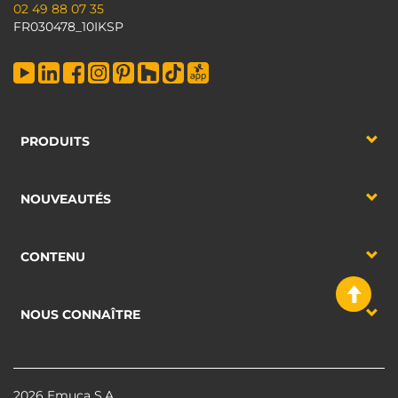
02 49 88 07 35
FR030478_10IKSP
PRODUITS
NOUVEAUTÉS
CONTENU
NOUS CONNAÎTRE
2026 Emuca S.A