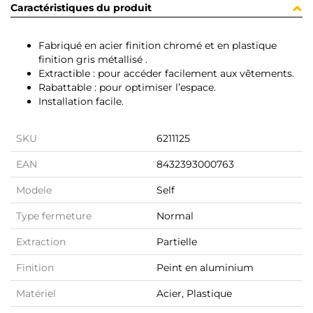
Caractéristiques du produit
Fabriqué en acier finition chromé et en plastique
finition gris métallisé .
Extractible : pour accéder facilement aux vêtements.
Rabattable : pour optimiser l’espace.
Installation facile.
SKU
6211125
EAN
8432393000763
Modele
Self
Type fermeture
Normal
Extraction
Partielle
Finition
Peint en aluminium
Matériel
Acier, Plastique