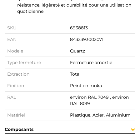
résistance, légèreté et durabilité pour une utilisation
quotidienne.
SKU
6938813
EAN
8432393002071
Modele
Quartz
Type fermeture
Fermeture amortie
Extraction
Total
Finition
Peint en moka
RAL
environ RAL 7049 , environ
RAL 8019
Matériel
Plastique, Acier, Aluminium
Composants