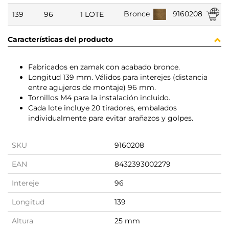
9160208
Bronce
139
96
1 LOTE
Características del producto
Fabricados en zamak con acabado bronce.
Longitud 139 mm. Válidos para interejes (distancia
entre agujeros de montaje) 96 mm.
Tornillos M4 para la instalación incluido.
Cada lote incluye 20 tiradores, embalados
individualmente para evitar arañazos y golpes.
SKU
9160208
EAN
8432393002279
Intereje
96
Longitud
139
Altura
25 mm