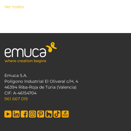
Ver todos
Emuca S.A.
Polígono Industrial El Oliveral c/H, 4
46394 Riba-Roja de Túria (Valencia)
CIF: A-46154704
961 667 019