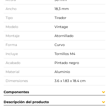
Ancho
18,3 mm
Tipo
Tirador
Modelo
Vintage
Montaje
Atornillado
Forma
Curvo
Incluye
Tornillos M4
Acabado
Pintado negro
Material
Aluminio
Dimensiones
3.6 x 1.83 x 18.4 cm
Componentes
Descripción del producto