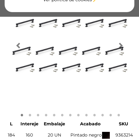
L
Intereje
Embalaje
Acabado
SKU
184
160
20 UN
Pintado negro
9363214