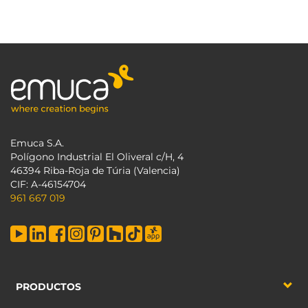
Emuca S.A.
Polígono Industrial El Oliveral c/H, 4
46394 Riba-Roja de Túria (Valencia)
CIF: A-46154704
961 667 019
PRODUCTOS