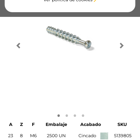
A
Z
F
Embalaje
Acabado
SKU
23
8
M6
2500 UN
Cincado
5139805