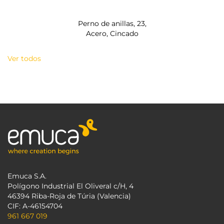
Perno de anillas, 23,
Acero, Cincado
Ver todos
Emuca S.A.
Polígono Industrial El Oliveral c/H, 4
46394 Riba-Roja de Túria (Valencia)
CIF: A-46154704
961 667 019