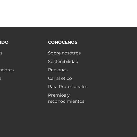
IDO
CONÓCENOS
os
Sobre nosotros
Sostenibilidad
adores
Personas
e
Canal ético
Para Profesionales
Premios y
reconocimientos