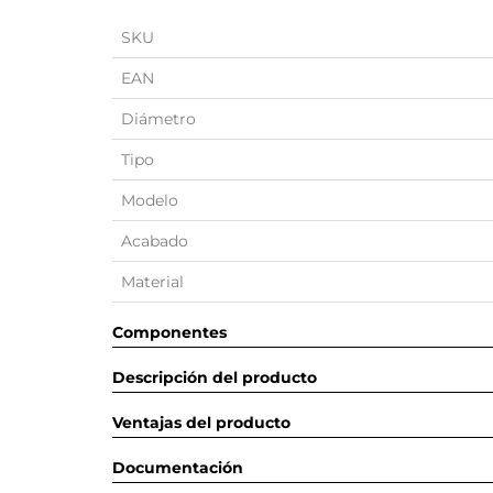
SKU
EAN
Diámetro
Tipo
Modelo
Acabado
Material
Componentes
Descripción del producto
Ventajas del producto
Documentación