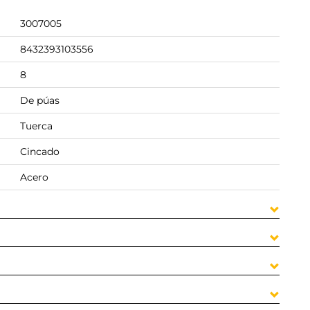
3007005
8432393103556
8
De púas
Tuerca
Cincado
Acero