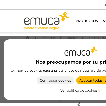
PRODUCTOS
N
Productos
Montaje
Tornillos y tu
Nos preocupamos por tu pr
Utilizamos cookies para analizar el uso de nuestro sitio w
Configurar cookies
Aceptar todas l
Ver política de cookies