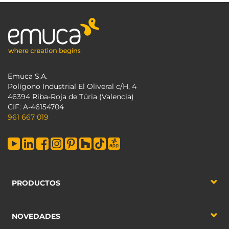
Emuca S.A.
Polígono Industrial El Oliveral c/H, 4
46394 Riba-Roja de Túria (Valencia)
CIF: A-46154704
961 667 019
PRODUCTOS
NOVEDADES