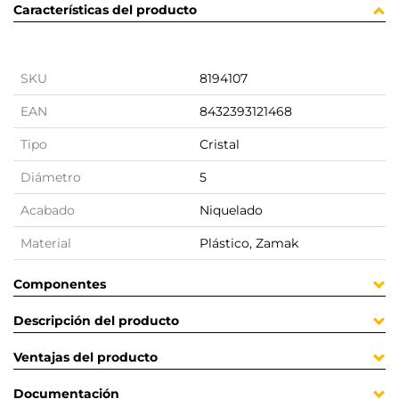
Características del producto
SKU
8194107
EAN
8432393121468
Tipo
Cristal
Diámetro
5
Acabado
Niquelado
Material
Plástico, Zamak
Componentes
Descripción del producto
Ventajas del producto
Documentación