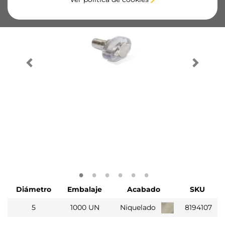
Diámetro
Embalaje
Acabado
SKU
5
1000 UN
Niquelado
8194107