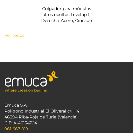
Colgador para módulos
altos ocultos Levelup 1,
Derecha, Acero, Cincado
Ver todos
Emuca S.A.
Polígono Industrial El Oliveral c/H, 4
46394 Riba-Roja de Túria (Valencia)
CIF: A-46154704
961 667 019