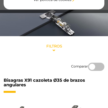
materiales de alta calidad.
FILTROS
Comparar
Bisagras X91 cazoleta Ø35 de brazos
angulares