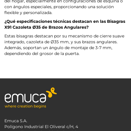
del hogar, especialmente en configuraciones de esquina o
con ángulos especiales, proporcionando una solución
flexible y personalizada.
¿Qué especificaciones técnicas destacan en las Bisagras
X91 Cazoleta Ø35 de Brazos Angulares?
Estas bisagras destacan por su mecanismo de cierre suave
integrado, cazoleta de Ø35 mm, y sus brazos angulares.
Además, soportan un ángulo de montaje de 3-7 mm,
dependiendo del grosor de la puerta.
Emuca S.A.
Polígono Industrial El Oliveral c/H, 4