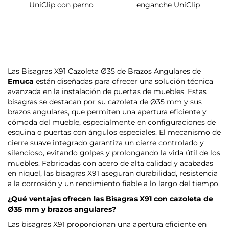
UniClip con perno
enganche UniClip
Las Bisagras X91 Cazoleta Ø35 de Brazos Angulares de
Emuca
están diseñadas para ofrecer una solución técnica
avanzada en la instalación de puertas de muebles. Estas
bisagras se destacan por su cazoleta de Ø35 mm y sus
brazos angulares, que permiten una apertura eficiente y
cómoda del mueble, especialmente en configuraciones de
esquina o puertas con ángulos especiales. El mecanismo de
cierre suave integrado garantiza un cierre controlado y
silencioso, evitando golpes y prolongando la vida útil de los
muebles. Fabricadas con acero de alta calidad y acabadas
en níquel, las bisagras X91 aseguran durabilidad, resistencia
a la corrosión y un rendimiento fiable a lo largo del tiempo.
¿Qué ventajas ofrecen las Bisagras X91 con cazoleta de
Ø35 mm y brazos angulares?
Las bisagras X91 proporcionan una apertura eficiente en