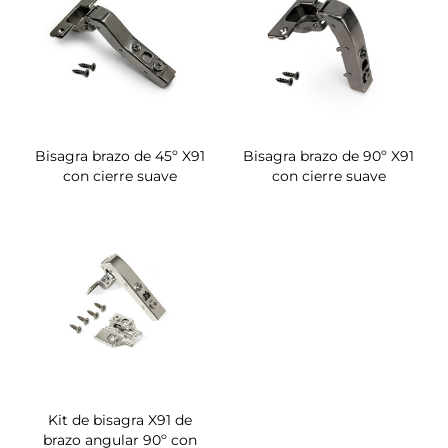
Bisagra brazo de 45º X91
Bisagra brazo de 90º X91
con cierre suave
con cierre suave
Kit de bisagra X91 de
brazo angular 90º con