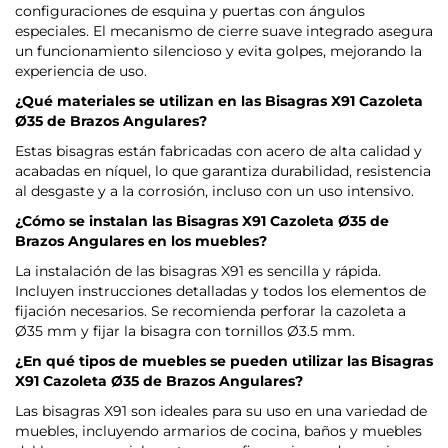
configuraciones de esquina y puertas con ángulos
especiales. El mecanismo de cierre suave integrado asegura
un funcionamiento silencioso y evita golpes, mejorando la
experiencia de uso.
¿Qué materiales se utilizan en las Bisagras X91 Cazoleta
Ø35 de Brazos Angulares?
Estas bisagras están fabricadas con acero de alta calidad y
acabadas en níquel, lo que garantiza durabilidad, resistencia
al desgaste y a la corrosión, incluso con un uso intensivo.
¿Cómo se instalan las Bisagras X91 Cazoleta Ø35 de
Brazos Angulares en los muebles?
La instalación de las bisagras X91 es sencilla y rápida.
Incluyen instrucciones detalladas y todos los elementos de
fijación necesarios. Se recomienda perforar la cazoleta a
Ø35 mm y fijar la bisagra con tornillos Ø3.5 mm.
¿En qué tipos de muebles se pueden utilizar las Bisagras
X91 Cazoleta Ø35 de Brazos Angulares?
Las bisagras X91 son ideales para su uso en una variedad de
muebles, incluyendo armarios de cocina, baños y muebles