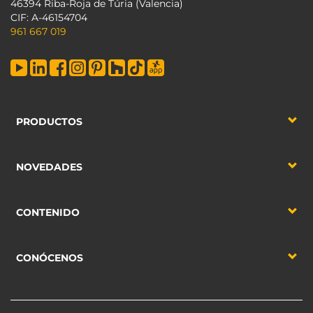
46394 Riba-Roja de Túria (Valencia)
CIF: A-46154704
961 667 019
PRODUCTOS
NOVEDADES
CONTENIDO
CONÓCENOS