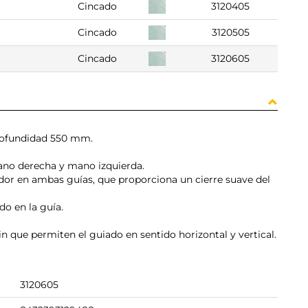
Cincado
3120405
Cincado
3120505
Cincado
3120605
profundidad 550 mm.
ano derecha y mano izquierda.
or en ambas guías, que proporciona un cierre suave del
o en la guía.
rin que permiten el guiado en sentido horizontal y vertical.
3120605