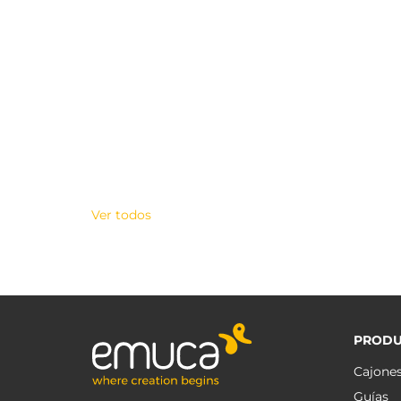
Ver todos
PRODU
Cajone
Guías