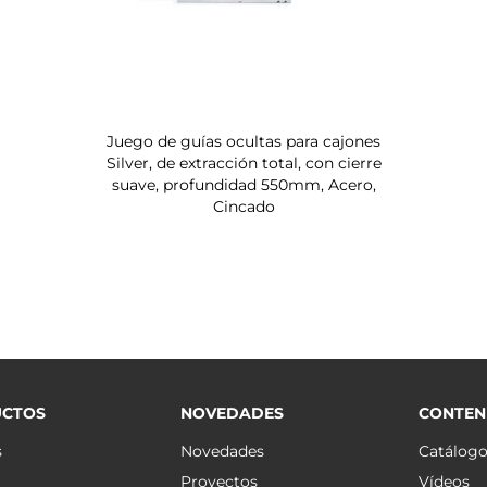
Juego de guías ocultas para cajones
Silver, de extracción total, con cierre
suave, profundidad 550mm, Acero,
Cincado
CTOS
NOVEDADES
CONTEN
s
Novedades
Catálog
Proyectos
Vídeos