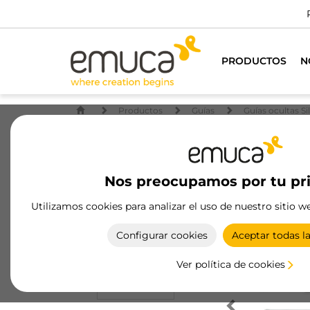
Para todos los profesion
PRODUCTOS
N
Productos
Guías
Guías ocultas Si
Nos preocupamos por tu pr
Utilizamos cookies para analizar el uso de nuestro sitio w
Configurar cookies
Aceptar todas l
Ver política de cookies