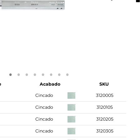
e
Acabado
SKU
Cincado
3120005
Cincado
3120105
Cincado
3120205
Cincado
3120305