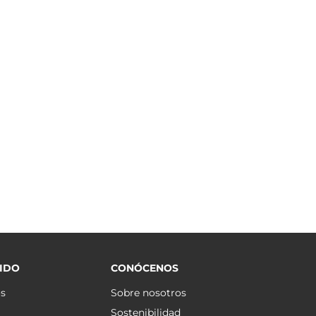
IDO
CONÓCENOS
os
Sobre nosotros
Sostenibilidad