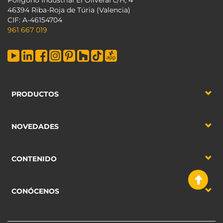
Polígono Industrial El Oliveral c/H, 4
46394 Riba-Roja de Túria (Valencia)
CIF: A-46154704
961 667 019
PRODUCTOS
NOVEDADES
CONTENIDO
CONÓCENOS