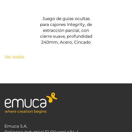
Juego de guías ocultas
para cajones Integrity, de
extracción parcial, con
cierre suave, profundidad
240mm, Acero, Cincado
Ver todos
Emuca S.A.