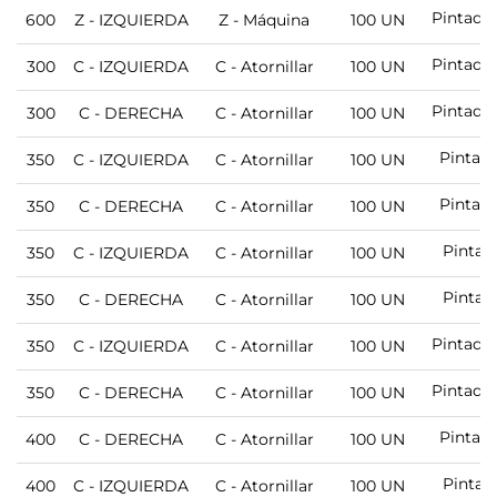
Pintado
600
Z - IZQUIERDA
Z - Máquina
100 UN
Pintado
300
C - IZQUIERDA
C - Atornillar
100 UN
Pintado
300
C - DERECHA
C - Atornillar
100 UN
Pintad
350
C - IZQUIERDA
C - Atornillar
100 UN
Pintad
350
C - DERECHA
C - Atornillar
100 UN
Pintad
350
C - IZQUIERDA
C - Atornillar
100 UN
Pintad
350
C - DERECHA
C - Atornillar
100 UN
Pintado
350
C - IZQUIERDA
C - Atornillar
100 UN
Pintado
350
C - DERECHA
C - Atornillar
100 UN
Pintad
400
C - DERECHA
C - Atornillar
100 UN
Pintad
400
C - IZQUIERDA
C - Atornillar
100 UN