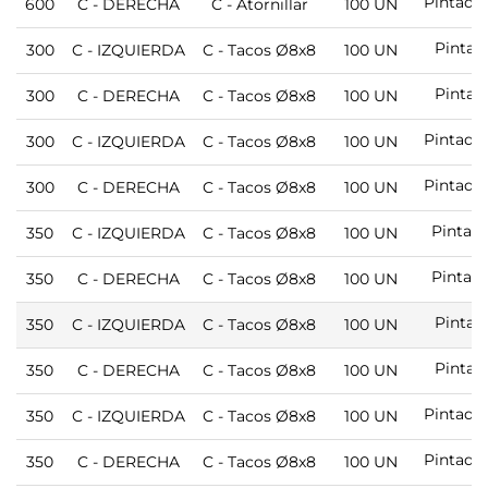
Pintado
600
C - DERECHA
C - Atornillar
100 UN
Pintad
300
C - IZQUIERDA
C - Tacos Ø8x8
100 UN
Pintad
300
C - DERECHA
C - Tacos Ø8x8
100 UN
Pintado
300
C - IZQUIERDA
C - Tacos Ø8x8
100 UN
Pintado
300
C - DERECHA
C - Tacos Ø8x8
100 UN
Pintad
350
C - IZQUIERDA
C - Tacos Ø8x8
100 UN
Pintad
350
C - DERECHA
C - Tacos Ø8x8
100 UN
Pintad
350
C - IZQUIERDA
C - Tacos Ø8x8
100 UN
Pintad
350
C - DERECHA
C - Tacos Ø8x8
100 UN
Pintado
350
C - IZQUIERDA
C - Tacos Ø8x8
100 UN
Pintado
350
C - DERECHA
C - Tacos Ø8x8
100 UN