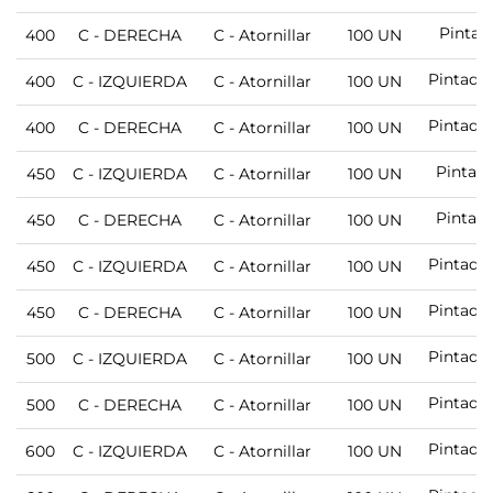
Pintad
400
C - DERECHA
C - Atornillar
100 UN
Pintado
400
C - IZQUIERDA
C - Atornillar
100 UN
Pintado
400
C - DERECHA
C - Atornillar
100 UN
Pintad
450
C - IZQUIERDA
C - Atornillar
100 UN
Pintad
450
C - DERECHA
C - Atornillar
100 UN
Pintado
450
C - IZQUIERDA
C - Atornillar
100 UN
Pintado
450
C - DERECHA
C - Atornillar
100 UN
Pintado
500
C - IZQUIERDA
C - Atornillar
100 UN
Pintado
500
C - DERECHA
C - Atornillar
100 UN
Pintado
600
C - IZQUIERDA
C - Atornillar
100 UN