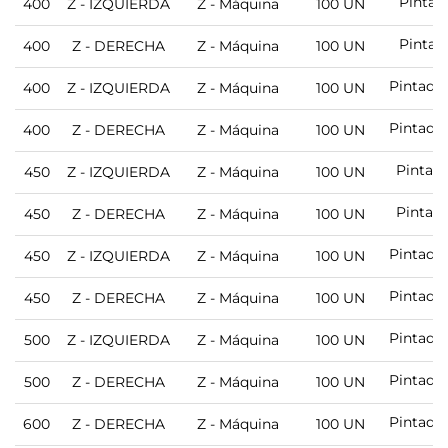
Pintad
400
Z - IZQUIERDA
Z - Máquina
100 UN
Pintad
400
Z - DERECHA
Z - Máquina
100 UN
Pintado
400
Z - IZQUIERDA
Z - Máquina
100 UN
Pintado
400
Z - DERECHA
Z - Máquina
100 UN
Pintad
450
Z - IZQUIERDA
Z - Máquina
100 UN
Pintad
450
Z - DERECHA
Z - Máquina
100 UN
Pintado
450
Z - IZQUIERDA
Z - Máquina
100 UN
Pintado
450
Z - DERECHA
Z - Máquina
100 UN
Pintado
500
Z - IZQUIERDA
Z - Máquina
100 UN
Pintado
500
Z - DERECHA
Z - Máquina
100 UN
Pintado
600
Z - DERECHA
Z - Máquina
100 UN