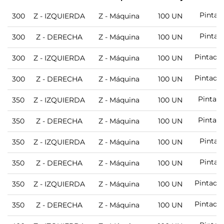
Pintad
300
Z - IZQUIERDA
Z - Máquina
100 UN
Pintad
300
Z - DERECHA
Z - Máquina
100 UN
Pintado
300
Z - IZQUIERDA
Z - Máquina
100 UN
Pintado
300
Z - DERECHA
Z - Máquina
100 UN
Pintad
350
Z - IZQUIERDA
Z - Máquina
100 UN
Pintad
350
Z - DERECHA
Z - Máquina
100 UN
Pintad
350
Z - IZQUIERDA
Z - Máquina
100 UN
Pintad
350
Z - DERECHA
Z - Máquina
100 UN
Pintado
350
Z - IZQUIERDA
Z - Máquina
100 UN
Pintado
350
Z - DERECHA
Z - Máquina
100 UN