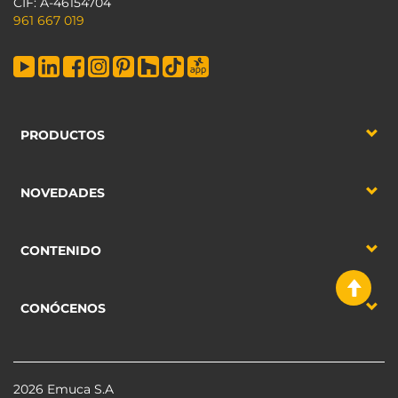
CIF: A-46154704
961 667 019
PRODUCTOS
NOVEDADES
CONTENIDO
CONÓCENOS
2026 Emuca S.A