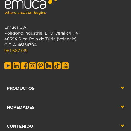
Emuca S.A.
Polígono Industrial El Oliveral c/H, 4
46394 Riba-Roja de Túria (Valencia)
CIF: A-46154704
961 667 019
PRODUCTOS
NOVEDADES
CONTENIDO