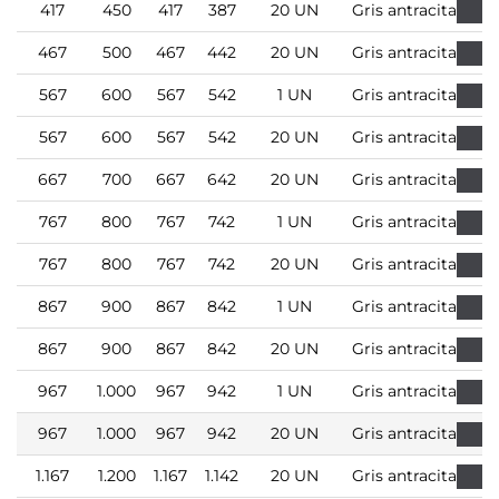
417
450
417
387
20 UN
Gris antracita
467
500
467
442
20 UN
Gris antracita
567
600
567
542
1 UN
Gris antracita
567
600
567
542
20 UN
Gris antracita
667
700
667
642
20 UN
Gris antracita
767
800
767
742
1 UN
Gris antracita
767
800
767
742
20 UN
Gris antracita
867
900
867
842
1 UN
Gris antracita
867
900
867
842
20 UN
Gris antracita
967
1.000
967
942
1 UN
Gris antracita
967
1.000
967
942
20 UN
Gris antracita
1.167
1.200
1.167
1.142
20 UN
Gris antracita