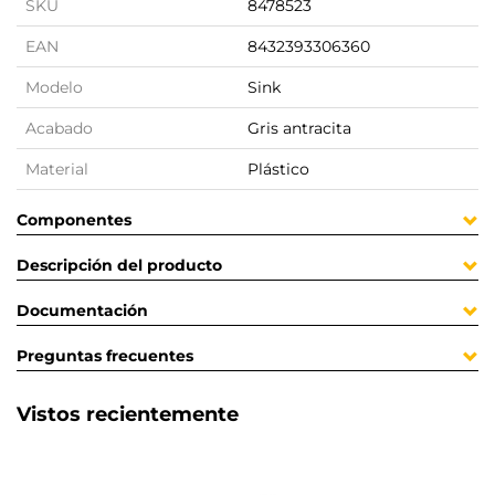
SKU
8478523
EAN
8432393306360
Modelo
Sink
Acabado
Gris antracita
Material
Plástico
Componentes
Descripción del producto
Documentación
Preguntas frecuentes
Vistos recientemente