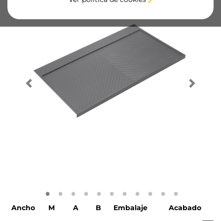
Ancho
M
A
B
Embalaje
Acabado