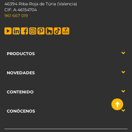
46394 Riba-Roja de Túria (Valencia)
CIF: A-46154704
961 667 019
PRODUCTOS
NOVEDADES
CONTENIDO
CONÓCENOS