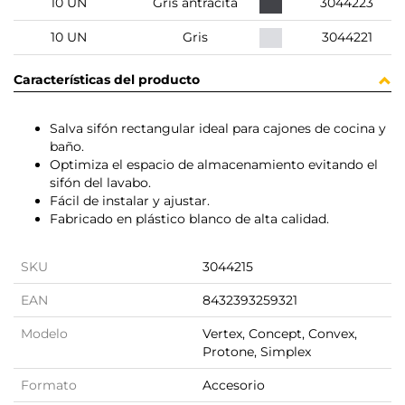
10 UN
Gris antracita
3044223
10 UN
Gris
3044221
Características del producto
Salva sifón rectangular ideal para cajones de cocina y
baño.
Optimiza el espacio de almacenamiento evitando el
sifón del lavabo.
Fácil de instalar y ajustar.
Fabricado en plástico blanco de alta calidad.
SKU
3044215
EAN
8432393259321
Modelo
Vertex, Concept, Convex,
Protone, Simplex
Formato
Accesorio