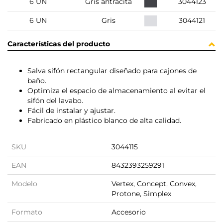
6 UN
Gris antracita
3044123
6 UN
Gris
3044121
Características del producto
Salva sifón rectangular diseñado para cajones de
baño.
Optimiza el espacio de almacenamiento al evitar el
sifón del lavabo.
Fácil de instalar y ajustar.
Fabricado en plástico blanco de alta calidad.
SKU
3044115
EAN
8432393259291
Modelo
Vertex, Concept, Convex,
Protone, Simplex
Formato
Accesorio