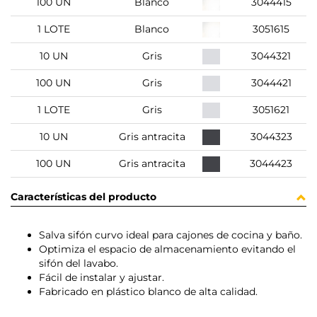
100 UN
Blanco
3044415
1 LOTE
Blanco
3051615
10 UN
Gris
3044321
100 UN
Gris
3044421
1 LOTE
Gris
3051621
10 UN
Gris antracita
3044323
100 UN
Gris antracita
3044423
Características del producto
Salva sifón curvo ideal para cajones de cocina y baño.
Optimiza el espacio de almacenamiento evitando el
sifón del lavabo.
Fácil de instalar y ajustar.
Fabricado en plástico blanco de alta calidad.