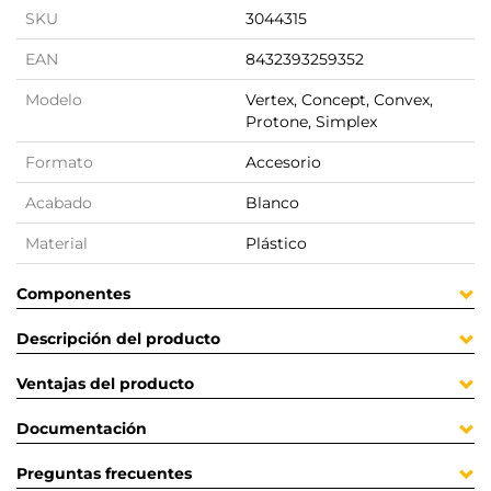
SKU
3044315
EAN
8432393259352
Modelo
Vertex, Concept, Convex,
Protone, Simplex
Formato
Accesorio
Acabado
Blanco
Material
Plástico
Componentes
Descripción del producto
Ventajas del producto
Documentación
Preguntas frecuentes