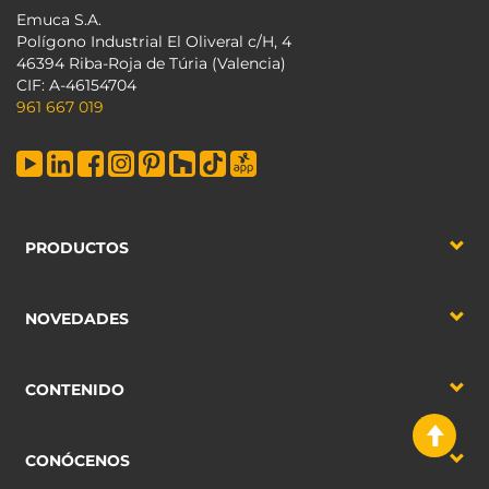
Emuca S.A.
Polígono Industrial El Oliveral c/H, 4
46394 Riba-Roja de Túria (Valencia)
CIF: A-46154704
961 667 019
PRODUCTOS
NOVEDADES
CONTENIDO
CONÓCENOS