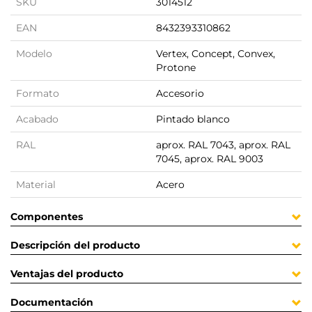
SKU
3014512
EAN
8432393310862
Modelo
Vertex, Concept, Convex,
Protone
Formato
Accesorio
Acabado
Pintado blanco
RAL
aprox. RAL 7043, aprox. RAL
7045, aprox. RAL 9003
Material
Acero
Componentes
Descripción del producto
Ventajas del producto
Documentación