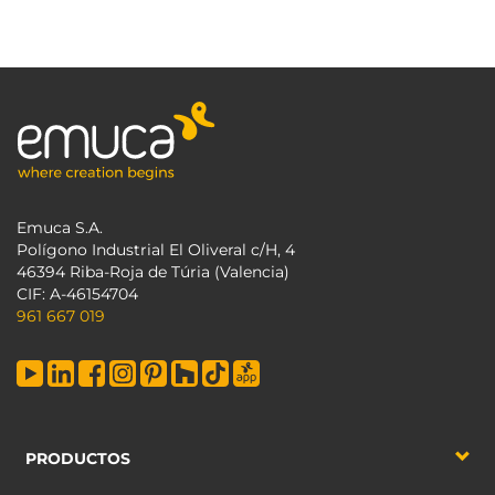
Emuca S.A.
Polígono Industrial El Oliveral c/H, 4
46394 Riba-Roja de Túria (Valencia)
CIF: A-46154704
961 667 019
PRODUCTOS