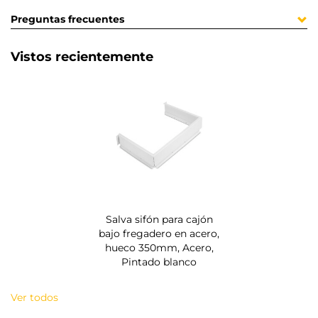
Preguntas frecuentes
Vistos recientemente
Salva sifón para cajón
bajo fregadero en acero,
hueco 350mm, Acero,
Pintado blanco
Ver todos