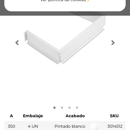
A
Embalaje
Acabado
SKU
350
4 UN
Pintado blanco
3014512