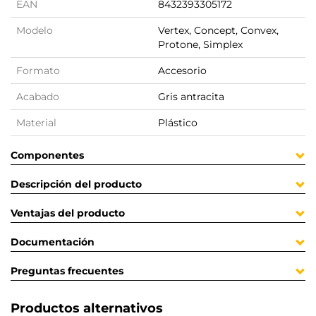
EAN
8432393305172
Modelo
Vertex, Concept, Convex,
Protone, Simplex
Formato
Accesorio
Acabado
Gris antracita
Material
Plástico
Componentes
Descripción del producto
Ventajas del producto
Documentación
Preguntas frecuentes
Productos alternativos