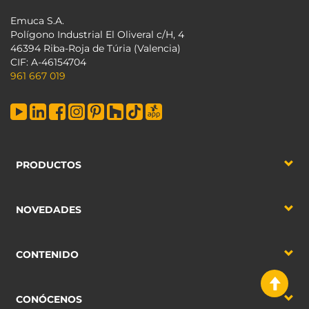
Emuca S.A.
Polígono Industrial El Oliveral c/H, 4
46394 Riba-Roja de Túria (Valencia)
CIF: A-46154704
961 667 019
PRODUCTOS
NOVEDADES
CONTENIDO
CONÓCENOS