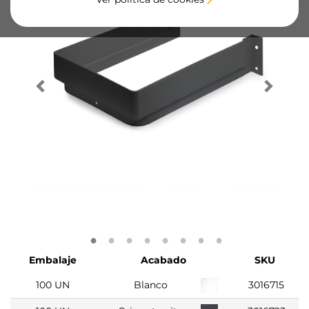
Embalaje
Acabado
SKU
100 UN
Blanco
3016715