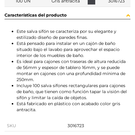
100 UN
Gris antracita
3016723
Características del producto
Este salva sifón se caracteriza por su elegante y
estilizado diseño de paredes finas.
Está pensado para instalar en un cajón de baño
situado bajo el lavabo para aprovechar el espacio
interior de los muebles de baño.
Es ideal para cajones con traseras de altura reducida
de 56mm y espesor de tablero 16mm, y se puede
montar en cajones con una profundidad mínima de
250mm.
Incluye 100 salva sifones rectangulares para cajones
de baño, que tienen como función tapar la visión del
sifón y limitar la caída de objetos.
Está fabricado en plástico con acabado color gris
antracita.
SKU
3016723