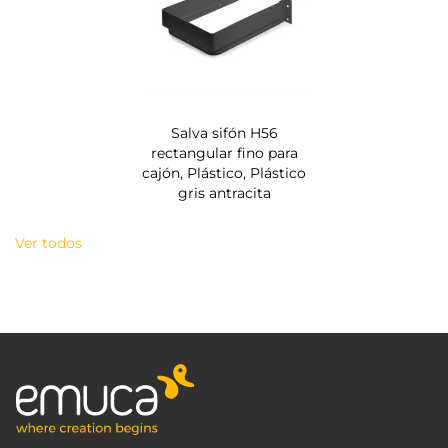
Salva sifón H56
rectangular fino para
cajón, Plástico, Plástico
gris antracita
Ver todos