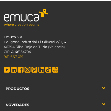
Emuca S.A.
Polígono Industrial El Oliveral c/H, 4
46394 Riba-Roja de Túria (Valencia)
CIF: A-46154704
961 667 019
PRODUCTOS
NOVEDADES