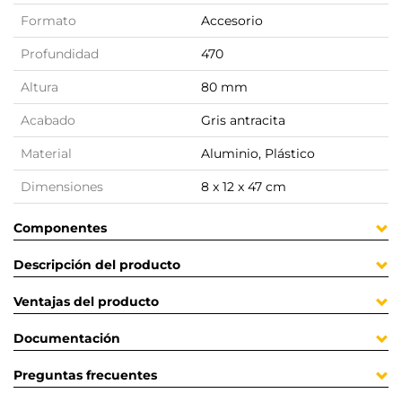
Formato
Accesorio
Profundidad
470
Altura
80 mm
Acabado
Gris antracita
Material
Aluminio, Plástico
Dimensiones
8 x 12 x 47 cm
Componentes
Descripción del producto
Ventajas del producto
Documentación
Preguntas frecuentes