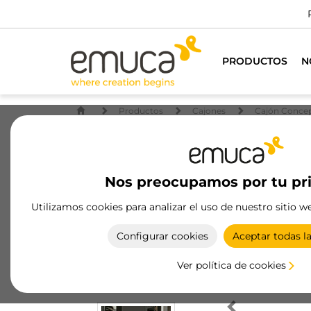
PRODUCTOS
N
Productos
Cajones
Cajón Conce
Nos preocupamos por tu pr
Utilizamos cookies para analizar el uso de nuestro sitio w
Configurar cookies
Aceptar todas l
Ver política de cookies