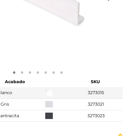
Acabado
SKU
lanco
3273015
Gris
3273021
 antracita
3273023