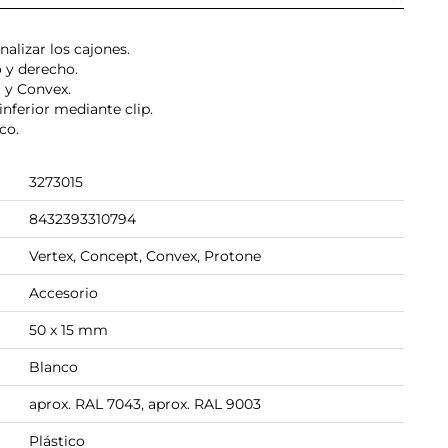
nalizar los cajones.
o y derecho.
 y Convex.
 inferior mediante clip.
co.
3273015
8432393310794
Vertex, Concept, Convex, Protone
Accesorio
50 x 15 mm
Blanco
aprox. RAL 7043, aprox. RAL 9003
Plástico