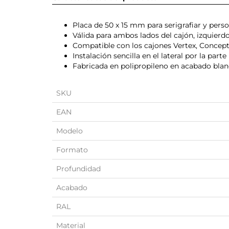
Placa de 50 x 15 mm para serigrafiar y perso
Válida para ambos lados del cajón, izquierd
Compatible con los cajones Vertex, Concept
Instalación sencilla en el lateral por la parte
Fabricada en polipropileno en acabado blan
SKU
EAN
Modelo
Formato
Profundidad
Acabado
RAL
Material