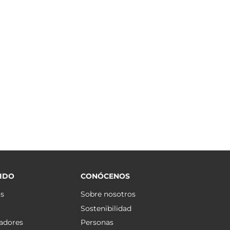
IDO
CONÓCENOS
os
Sobre nosotros
Sostenibilidad
adores
Personas