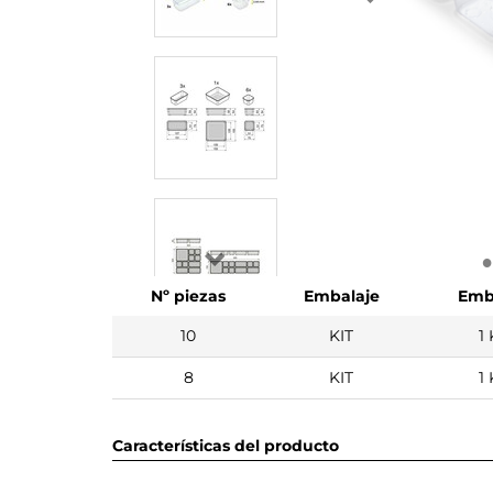
Nº piezas
Embalaje
Emb
10
KIT
1 
8
KIT
1 
Características del producto