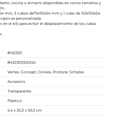
 baño, cocina o armario disponibles en varios tamaños y
ón.
x54 mm, 3 cubos de75x151x54 mm y 1 cubo de 153x153x54
 cajón es personalizada.
s en el kit) para evitar el desplazamiento de los cubos
r.
8145320
8432393320342
Vertex, Concept, Convex, Protone, Simplex
Accesorio
Transparente
Plástico
5,4 x 30,3 x 30,3 cm