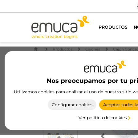
PRODUCTOS
N
Productos
Cajones
Cajón Conce
Nos preocupamos por tu pr
Utilizamos cookies para analizar el uso de nuestro sitio w
Configurar cookies
Aceptar todas l
Ver política de cookies