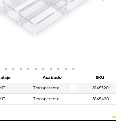
alaje
Acabado
SKU
KIT
Transparente
8145320
KIT
Transparente
8145420