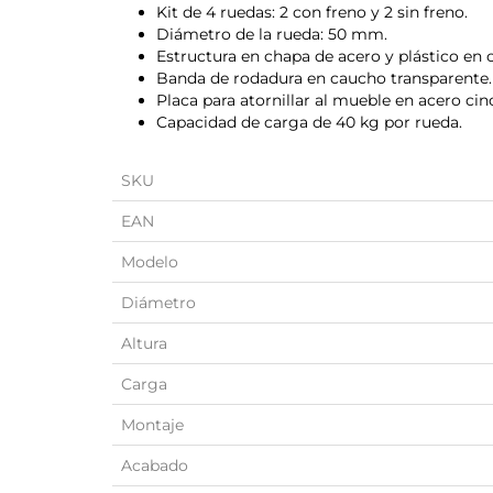
Kit de 4 ruedas: 2 con freno y 2 sin freno.
Diámetro de la rueda: 50 mm.
Estructura en chapa de acero y plástico en c
Banda de rodadura en caucho transparente.
Placa para atornillar al mueble en acero cin
Capacidad de carga de 40 kg por rueda.
SKU
EAN
Modelo
Diámetro
Altura
Carga
Montaje
Acabado