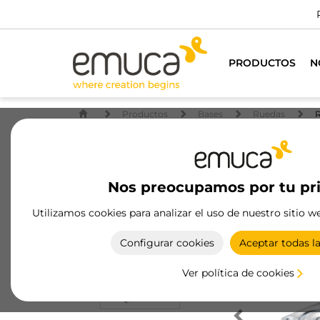
PRODUCTOS
N
Productos
Bases
Ruedas
R
Nos preocupamos por tu pr
Utilizamos cookies para analizar el uso de nuestro sitio w
Configurar cookies
Aceptar todas l
Ver política de cookies