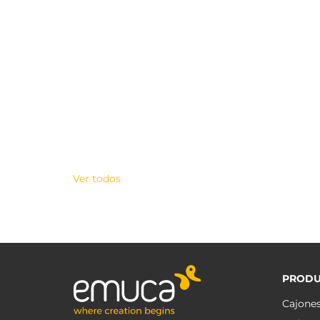
Ver todos
PRODU
Cajone