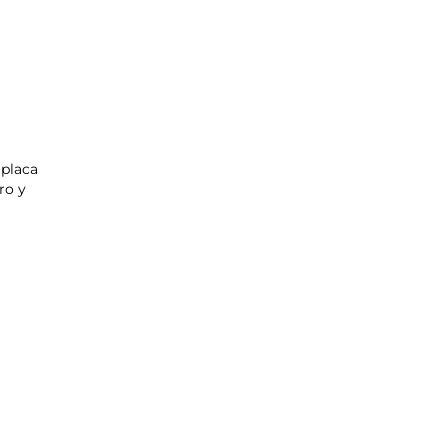
 placa
ro y