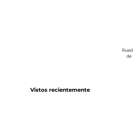
Rueda
de 
Vistos recientemente