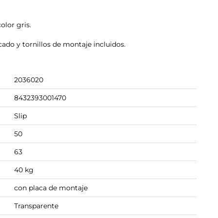
olor gris.
cado y tornillos de montaje incluidos.
2036020
8432393001470
Slip
50
63
40 kg
con placa de montaje
Transparente