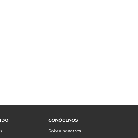
IDO
CONÓCENOS
os
Sobre nosotros