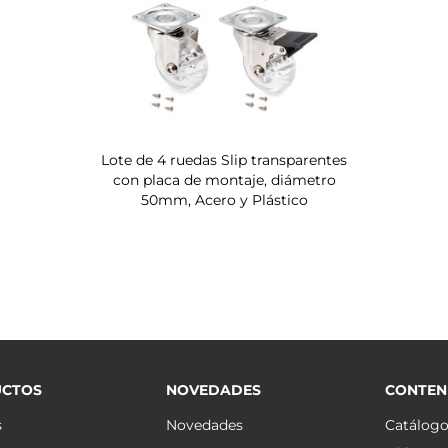
Lote de 4 ruedas Slip transparentes
con placa de montaje, diámetro
50mm, Acero y Plástico
CTOS
NOVEDADES
CONTEN
s
Novedades
Catálog