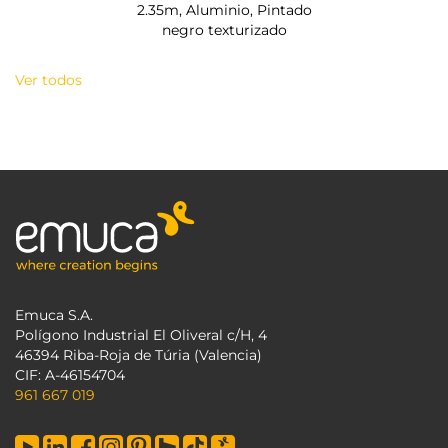
2.35m, Aluminio, Pintado
negro texturizado
Ver todos
Emuca S.A.
Polígono Industrial El Oliveral c/H, 4
46394 Riba-Roja de Túria (Valencia)
CIF: A-46154704
961 667 019