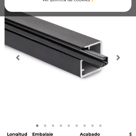
Longitud
Embalaje
Acabado
SK