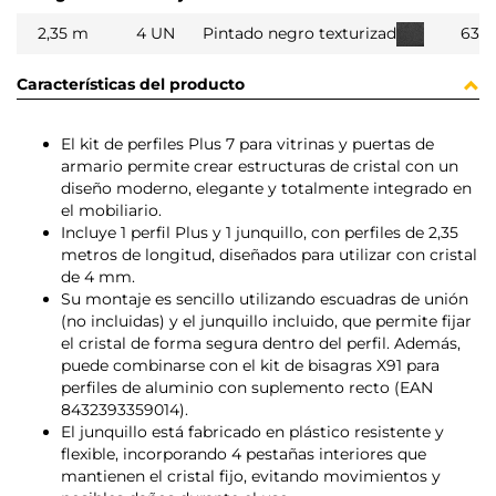
2,35 m
4 UN
Pintado negro texturizado
631
Características del producto
El kit de perfiles Plus 7 para vitrinas y puertas de
armario permite crear estructuras de cristal con un
diseño moderno, elegante y totalmente integrado en
el mobiliario.
Incluye 1 perfil Plus y 1 junquillo, con perfiles de 2,35
metros de longitud, diseñados para utilizar con cristal
de 4 mm.
Su montaje es sencillo utilizando escuadras de unión
(no incluidas) y el junquillo incluido, que permite fijar
el cristal de forma segura dentro del perfil. Además,
puede combinarse con el kit de bisagras X91 para
perfiles de aluminio con suplemento recto (EAN
8432393359014).
El junquillo está fabricado en plástico resistente y
flexible, incorporando 4 pestañas interiores que
mantienen el cristal fijo, evitando movimientos y