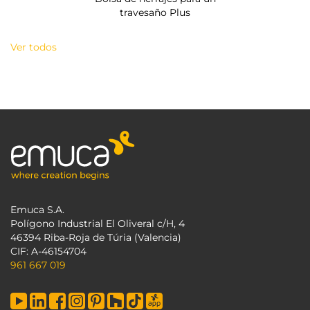
travesaño Plus
Ver todos
Emuca S.A.
Polígono Industrial El Oliveral c/H, 4
46394 Riba-Roja de Túria (Valencia)
CIF: A-46154704
961 667 019