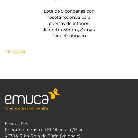
Lote de 5 condenas con
roseta redonda para
puertas de interior,
diámetro 50mm, Zamak,
Níquel satinado
Ver todos
Emuca S.A.
Polígono Industrial El Oliveral c/H, 4
46394 Riba-Roja de Túria (Valencia)