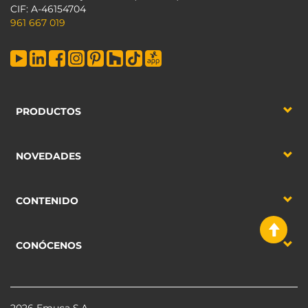
CIF: A-46154704
961 667 019
PRODUCTOS
NOVEDADES
CONTENIDO
CONÓCENOS