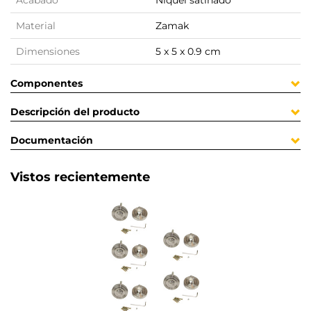
Acabado
Níquel satinado
Material
Zamak
Dimensiones
5 x 5 x 0.9 cm
Componentes
Descripción del producto
Documentación
Vistos recientemente