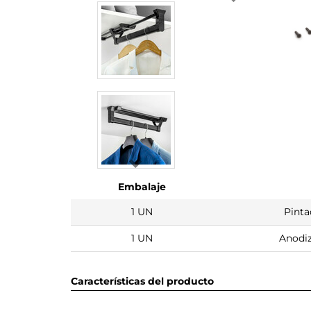
Embalaje
1 UN
Pinta
1 UN
Anodi
Características del producto