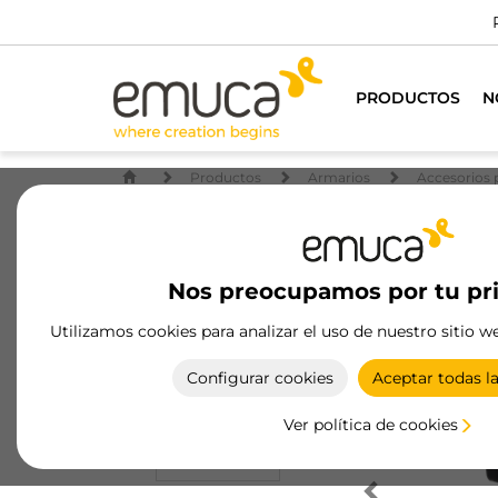
PRODUCTOS
N
Productos
Armarios
Accesorios 
Nos preocupamos por tu pr
Utilizamos cookies para analizar el uso de nuestro sitio w
Configurar cookies
Aceptar todas l
Ver política de cookies