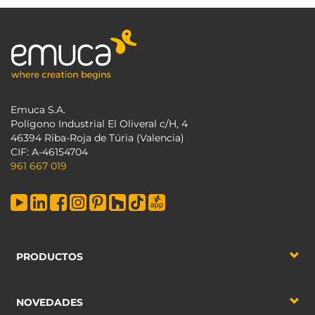
Emuca S.A.
Polígono Industrial El Oliveral c/H, 4
46394 Riba-Roja de Túria (Valencia)
CIF: A-46154704
961 667 019
PRODUCTOS
NOVEDADES