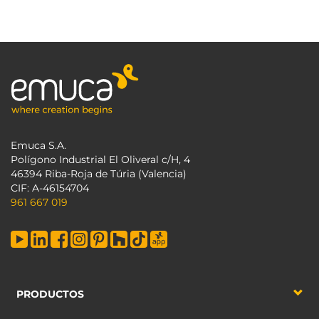
Emuca S.A.
Polígono Industrial El Oliveral c/H, 4
46394 Riba-Roja de Túria (Valencia)
CIF: A-46154704
961 667 019
PRODUCTOS