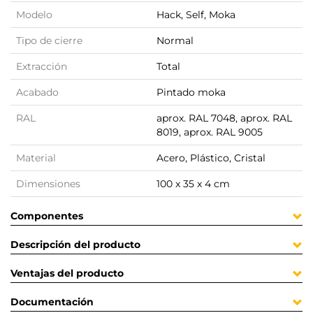
Modelo
Hack, Self, Moka
Tipo de cierre
Normal
Extracción
Total
Acabado
Pintado moka
RAL
aprox. RAL 7048, aprox. RAL
8019, aprox. RAL 9005
Material
Acero, Plástico, Cristal
Dimensiones
100 x 35 x 4 cm
Componentes
Descripción del producto
Ventajas del producto
Documentación