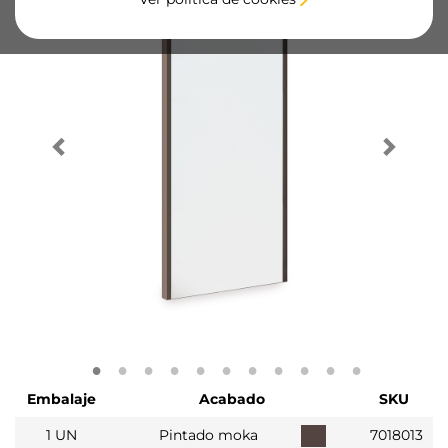
Embalaje
Acabado
SKU
1 UN
Pintado moka
7018013