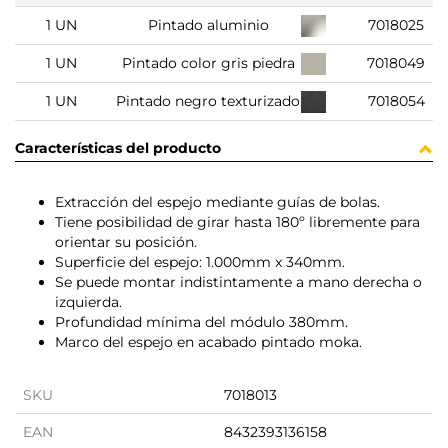
1 UN
Pintado aluminio
7018025
1 UN
Pintado color gris piedra
7018049
1 UN
Pintado negro texturizado
7018054
Características del producto
Extracción del espejo mediante guías de bolas.
Tiene posibilidad de girar hasta 180º libremente para
orientar su posición.
Superficie del espejo: 1.000mm x 340mm.
Se puede montar indistintamente a mano derecha o
izquierda.
Profundidad mínima del módulo 380mm.
Marco del espejo en acabado pintado moka.
SKU
7018013
EAN
8432393136158