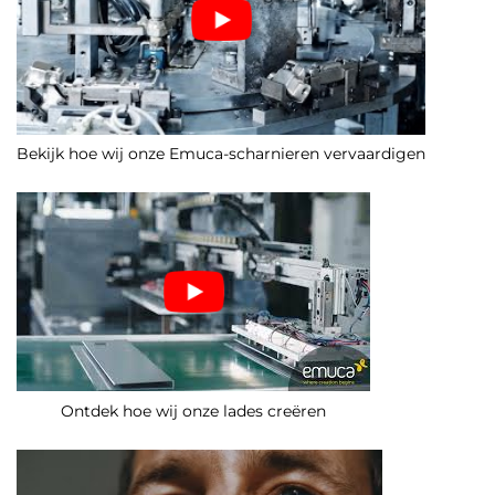
Bekijk hoe wij onze Emuca-scharnieren vervaardigen
Ontdek hoe wij onze lades creëren