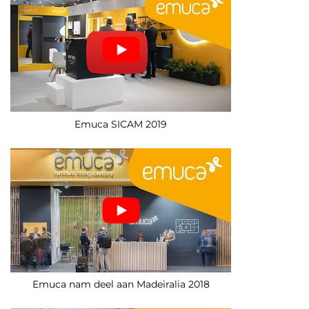
Emuca SICAM 2019
Emuca nam deel aan Madeiralia 2018