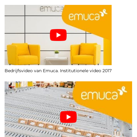
Bedrijfsvideo van Emuca. Institutionele video 2017