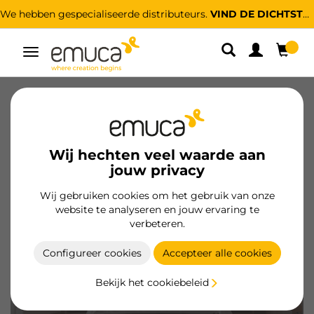
distributeurs.
VIND DE DICHTSTBIJZIJNDE
Voor alle meubelprofessi
Umschaltbare
Navigation
Catalogi
Videos
Configurators
Magazine
FAQ
Wij hechten veel waarde aan
jouw privacy
Wij gebruiken cookies om het gebruik van onze
website te analyseren en jouw ervaring te
verbeteren.
Configureer cookies
Accepteer alle cookies
Bekijk het cookiebeleid