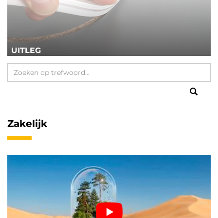
UITLEG
Zakelijk