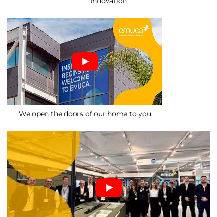
innovation
We open the doors of our home to you