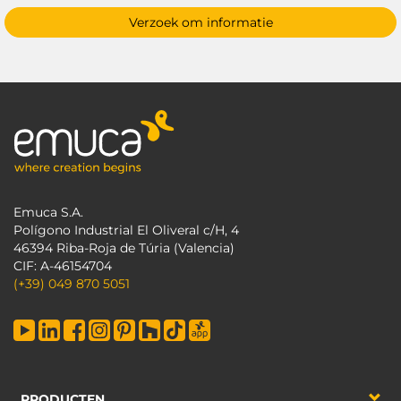
Verzoek om informatie
Emuca S.A.
Polígono Industrial El Oliveral c/H, 4
46394 Riba-Roja de Túria (Valencia)
CIF: A-46154704
(+39) 049 870 5051
PRODUCTEN