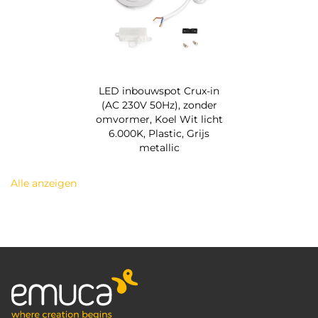
LED inbouwspot Crux-in
(AC 230V 50Hz), zonder
omvormer, Koel Wit licht
6.000K, Plastic, Grijs
metallic
Alle anzeigen