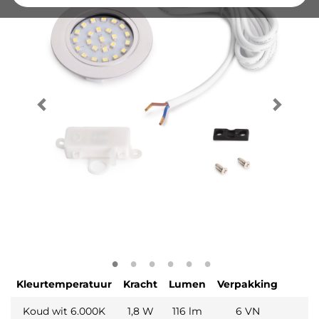
Kleurtemperatuur
Kracht
Lumen
Verpakking
Koud wit 6.000K
1,8 W
116 lm
6 VN