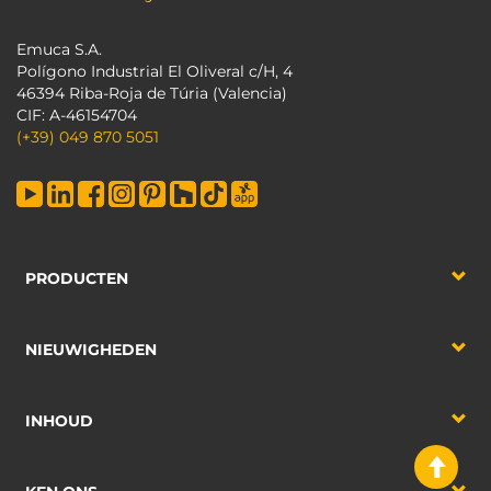
Emuca S.A.
Polígono Industrial El Oliveral c/H, 4
46394 Riba-Roja de Túria (Valencia)
CIF: A-46154704
(+39) 049 870 5051
PRODUCTEN
NIEUWIGHEDEN
INHOUD