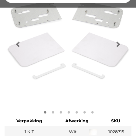
Verpakking
Afwerking
SKU
1 KIT
Wit
1028715