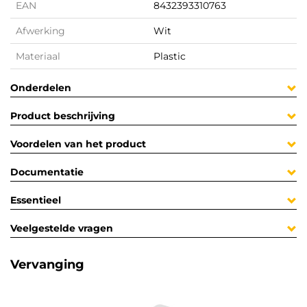
EAN
8432393310763
Afwerking
Wit
Materiaal
Plastic
Onderdelen
Product beschrijving
Voordelen van het product
Documentatie
Essentieel
Veelgestelde vragen
Vervanging