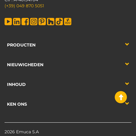
(+39) 049 870 5051
PRODUCTEN
NIEUWIGHEDEN
INHOUD
KEN ONS
2026 Emuca S.A