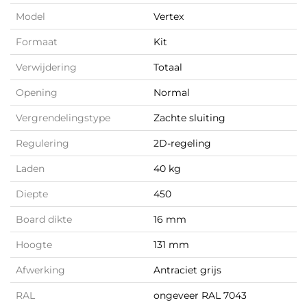
Model
Vertex
Formaat
Kit
Verwijdering
Totaal
Opening
Normal
Vergrendelingstype
Zachte sluiting
Regulering
2D-regeling
Laden
40 kg
Diepte
450
Board dikte
16 mm
Hoogte
131 mm
Afwerking
Antraciet grijs
RAL
ongeveer RAL 7043