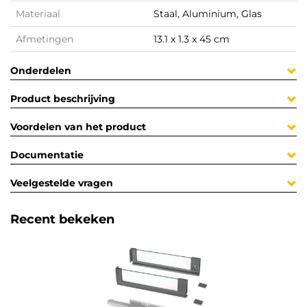
Materiaal
Staal, Aluminium, Glas
Afmetingen
13.1 x 1.3 x 45 cm
Onderdelen
Product beschrijving
Voordelen van het product
Documentatie
Veelgestelde vragen
Recent bekeken