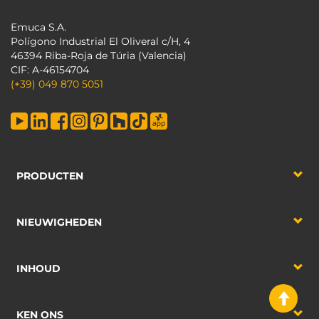
Emuca S.A.
Polígono Industrial El Oliveral c/H, 4
46394 Riba-Roja de Túria (Valencia)
CIF: A-46154704
(+39) 049 870 5051
PRODUCTEN
NIEUWIGHEDEN
INHOUD
KEN ONS