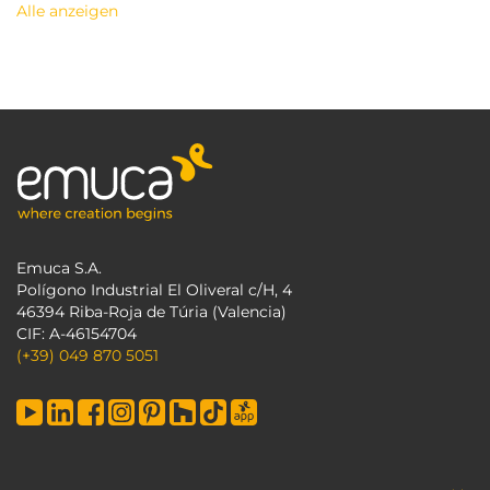
Alle anzeigen
Emuca S.A.
Polígono Industrial El Oliveral c/H, 4
46394 Riba-Roja de Túria (Valencia)
CIF: A-46154704
(+39) 049 870 5051