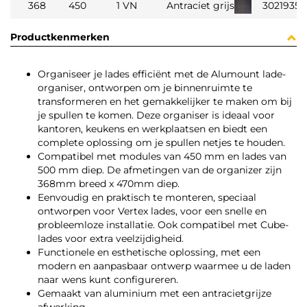
368
450
1 VN
Antraciet grijs
3021935
Productkenmerken
Organiseer je lades efficiënt met de Alumount lade-
organiser, ontworpen om je binnenruimte te
transformeren en het gemakkelijker te maken om bij
je spullen te komen. Deze organiser is ideaal voor
kantoren, keukens en werkplaatsen en biedt een
complete oplossing om je spullen netjes te houden.
Compatibel met modules van 450 mm en lades van
500 mm diep. De afmetingen van de organizer zijn
368mm breed x 470mm diep.
Eenvoudig en praktisch te monteren, speciaal
ontworpen voor Vertex lades, voor een snelle en
probleemloze installatie. Ook compatibel met Cube-
lades voor extra veelzijdigheid.
Functionele en esthetische oplossing, met een
modern en aanpasbaar ontwerp waarmee u de laden
naar wens kunt configureren.
Gemaakt van aluminium met een antracietgrijze