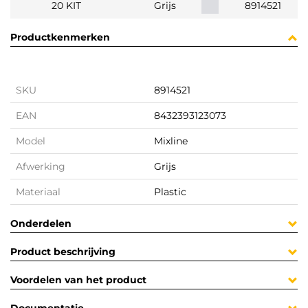
20 KIT
Grijs
8914521
Productkenmerken
SKU
8914521
EAN
8432393123073
Model
Mixline
Afwerking
Grijs
Materiaal
Plastic
Onderdelen
Product beschrijving
Voordelen van het product