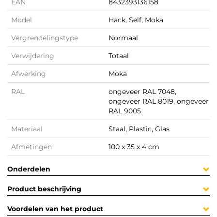
EAN
8432393136158
Model
Hack, Self, Moka
Vergrendelingstype
Normaal
Verwijdering
Totaal
Afwerking
Moka
RAL
ongeveer RAL 7048,
ongeveer RAL 8019, ongeveer
RAL 9005
Materiaal
Staal, Plastic, Glas
Afmetingen
100 x 35 x 4 cm
Onderdelen
Product beschrijving
Voordelen van het product