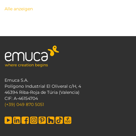
Alle anzeigen
Emuca S.A.
Polígono Industrial El Oliveral c/H, 4
46394 Riba-Roja de Túria (Valencia)
CIF: A-46154704
(+39) 049 870 5051