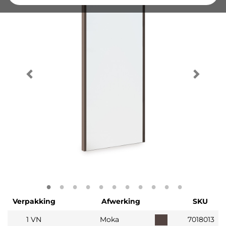
Verpakking
Afwerking
SKU
1 VN
Moka
7018013