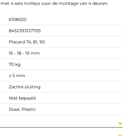
 met 4 sets trolleys voor de montage van 4 deuren.
6108020
8432393127705
Placard 74, 81, 90
16 - 18 - 19 mm
70 kg
± 5 mm
Zachte sluiting
Niet bepaald
Staal, Plastic