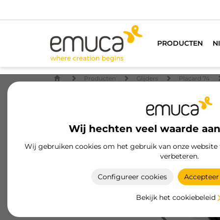
PRODUCTEN
N
Producten
Glijders
Placard 74
Wij hechten veel waarde aan
Wij gebruiken cookies om het gebruik van onze website 
verbeteren.
Configureer cookies
Accepteer 
Bekijk het cookiebeleid