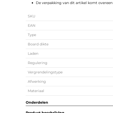
De verpakking van dit artikel komt overeen
SKU
EAN
Type
Board dikte
Laden
Regulering
Vergrendelingstype
Afwerking
Materiaal
Onderdelen
Product beschrijving