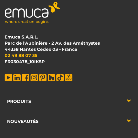
Emuca S.A.R.L.
Parc de l'Aubinière • 2 Av. des Améthystes
44338 Nantes Cedex 03 - France
02 49 88 07 35
FR030478_10IKSP
PRODUITS
NOUVEAUTÉS