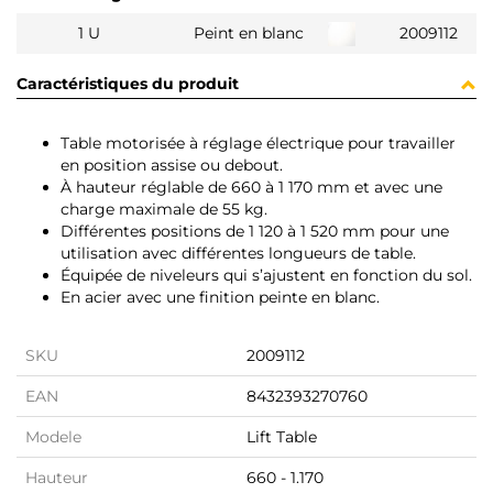
1 U
Peint en blanc
2009112
Caractéristiques du produit
Table motorisée à réglage électrique pour travailler
en position assise ou debout.
À hauteur réglable de 660 à 1 170 mm et avec une
charge maximale de 55 kg.
Différentes positions de 1 120 à 1 520 mm pour une
utilisation avec différentes longueurs de table.
Équipée de niveleurs qui s’ajustent en fonction du sol.
En acier avec une finition peinte en blanc.
SKU
2009112
EAN
8432393270760
Modele
Lift Table
Hauteur
660 - 1.170