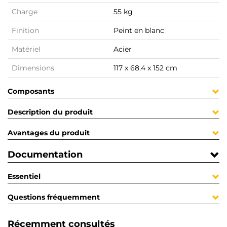
Charge
55 kg
Finition
Peint en blanc
Matériel
Acier
Dimensions
117 x 68.4 x 152 cm
Composants
Description du produit
Avantages du produit
Documentation
Essentiel
Questions fréquemment
Récemment consultés