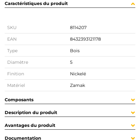
Caractéristiques du produit
SKU
8114207
EAN
8432393121178
Type
Bois
Diamètre
5
Finition
Nickelé
Matériel
Zamak
Composants
Description du produit
Avantages du produit
Documentation