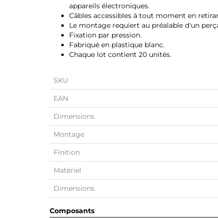
appareils électroniques.
Câbles accessibles à tout moment en retira
Le montage requiert au préalable d'un per
Fixation par pression.
Fabriqué en plastique blanc.
Chaque lot contient 20 unités.
SKU
EAN
Dimensions
Montage
Finition
Matériel
Dimensions
Composants