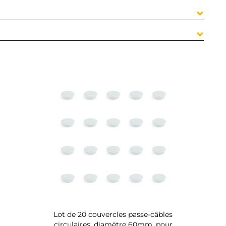
Lot de 20 couvercles passe-câbles
circulaires, diamètre 60mm, pour