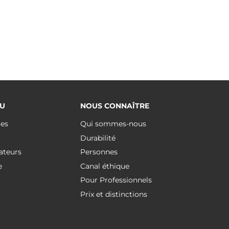
U
NOUS CONNAÎTRE
ues
Qui sommes-nous
Durabilité
ateurs
Personnes
e
Canal éthique
Pour Professionnels
Prix et distinctions