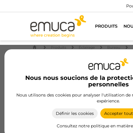
Pou
PRODUITS
NOU
Produits
Éclairage
Bureau
Nous nous soucions de la protect
personnelles
Nous utilisons des cookies pour analyser l'utilisation de
expérience.
Définir les cookies
Accepter tout
Consultez notre politique en matière