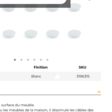
Finition
SKU
Blanc
3196315
a surface du meuble.
 ou les meubles de la maison, il dissimule les câbles des