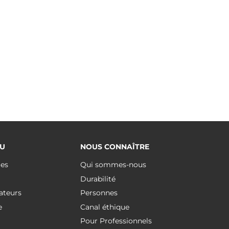
U
NOUS CONNAÎTRE
ues
Qui sommes-nous
Durabilité
ateurs
Personnes
e
Canal éthique
Pour Professionnels