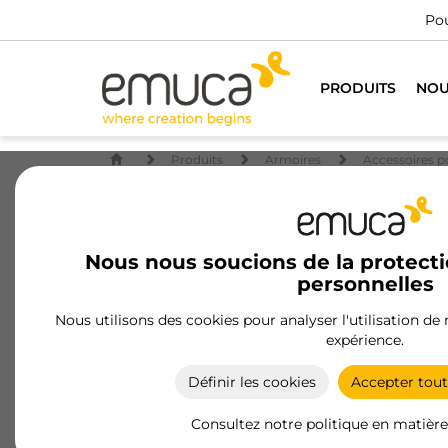
Pou
PRODUITS
NOU
Produits
Armoires
Accessoires p
Nous nous soucions de la protect
personnelles
Nous utilisons des cookies pour analyser l'utilisation de
expérience.
Définir les cookies
Accepter tout
Consultez notre politique en matière