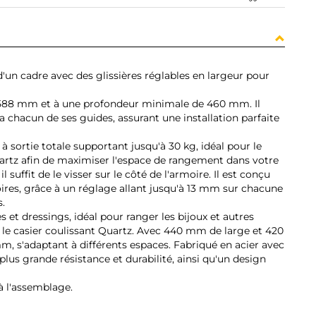
 d'un cadre avec des glissières réglables en largeur pour
- 588 mm et à une profondeur minimale de 460 mm. Il
 chacun de ses guides, assurant une installation parfaite
 sortie totale supportant jusqu'à 30 kg, idéal pour le
artz afin de maximiser l'espace de rangement dans votre
il suffit de le visser sur le côté de l'armoire. Il est conçu
oires, grâce à un réglage allant jusqu'à 13 mm sur chacune
s.
s et dressings, idéal pour ranger les bijoux et autres
 le casier coulissant Quartz. Avec 440 mm de large et 420
 s'adaptant à différents espaces. Fabriqué en acier avec
 plus grande résistance et durabilité, ainsi qu'un design
à l'assemblage.