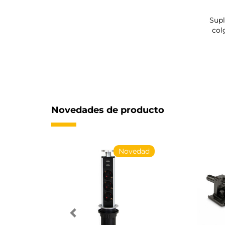
Supl
col
Novedades de producto
Novedad
Novedad