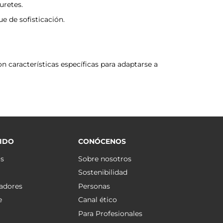
uretes.
e de sofisticación.
 características específicas para adaptarse a
IDO
CONÓCENOS
os
Sobre nosotros
Sostenibilidad
adores
Personas
e
Canal ético
Para Profesionales