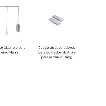
r abatible para
Juego de separadores
mario Hang
para colgador abatible
para armario Hang