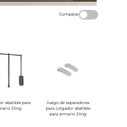
Comparar
r abatible para
Juego de separadores
mario Sling
para colgador abatible
para armario Sling