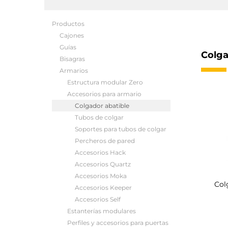
Productos
Cajones
Guías
Colga
Bisagras
Armarios
Estructura modular Zero
Accesorios para armario
Colgador abatible
Tubos de colgar
Soportes para tubos de colgar
Percheros de pared
Accesorios Hack
Accesorios Quartz
Accesorios Moka
Col
Accesorios Keeper
Accesorios Self
Estanterías modulares
Perfiles y accesorios para puertas