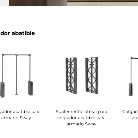
dor abatible
gador abatible para
Suplemento lateral para
Colgado
armario Sway
colgador abatible para
ar
armario Sway