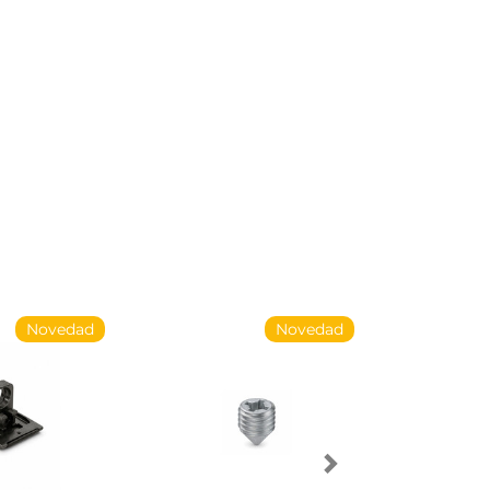
Novedad
Novedad