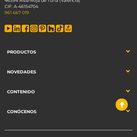
46394 Riba-Roja de Túria (Valencia)
CIF: A-46154704
961 667 019
PRODUCTOS
NOVEDADES
CONTENIDO
CONÓCENOS