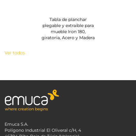
Tabla de planchar
plegable y extraíble para
mueble Iron 180,
giratoria, Acero y Madera
Ver todos
Emuca S.A.
Polígono Industrial El Oliveral c/H, 4