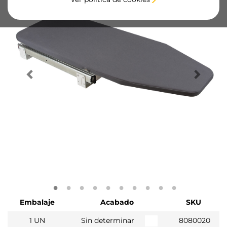
Embalaje
Acabado
SKU
1 UN
Sin determinar
8080020