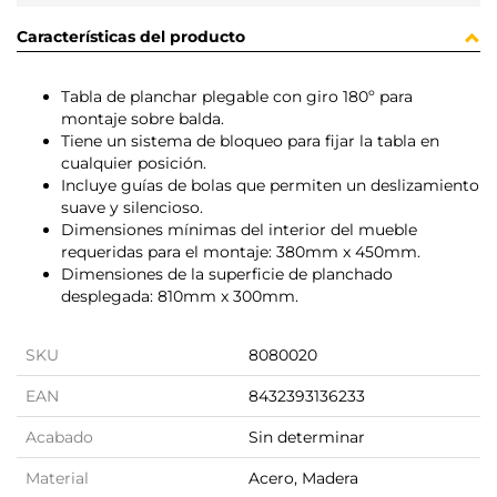
Características del producto
Tabla de planchar plegable con giro 180º para
montaje sobre balda.
Tiene un sistema de bloqueo para fijar la tabla en
cualquier posición.
Incluye guías de bolas que permiten un deslizamiento
suave y silencioso.
Dimensiones mínimas del interior del mueble
requeridas para el montaje: 380mm x 450mm.
Dimensiones de la superficie de planchado
desplegada: 810mm x 300mm.
SKU
8080020
EAN
8432393136233
Acabado
Sin determinar
Material
Acero, Madera